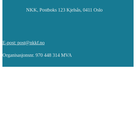
NKK, Postboks 123 Kjelsås, 0411 Oslo
E-post: post@nkkf.no
Organisasjonsnr. 970 448 314 MVA