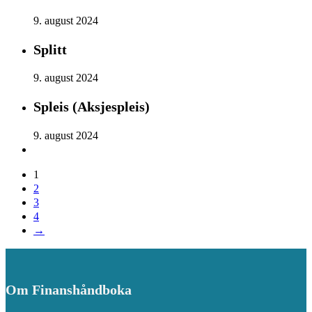
9. august 2024
Splitt
9. august 2024
Spleis (Aksjespleis)
9. august 2024
1
2
3
4
→
Om Finanshåndboka