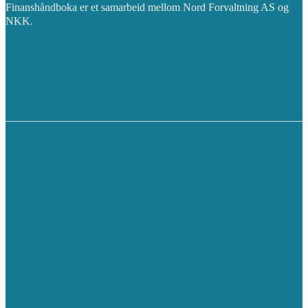
Finanshåndboka er et samarbeid mellom Nord Forvaltning AS og
NKK.