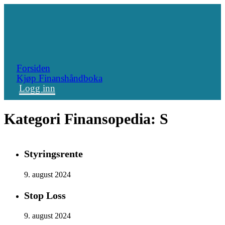
Forsiden
Kjøp Finanshåndboka
Logg inn
Kategori Finansopedia:
S
Styringsrente
9. august 2024
Stop Loss
9. august 2024