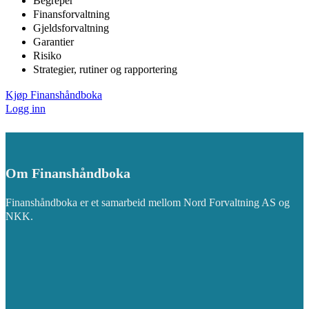
Begreper
Finansforvaltning
Gjeldsforvaltning
Garantier
Risiko
Strategier, rutiner og rapportering
Kjøp Finanshåndboka
Logg inn
Om Finanshåndboka
Finanshåndboka er et samarbeid mellom Nord Forvaltning AS og
NKK.