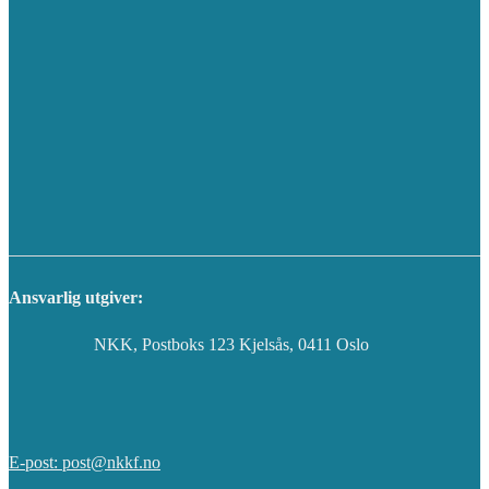
Ansvarlig utgiver:
NKK, Postboks 123 Kjelsås, 0411 Oslo
E-post: post@nkkf.no