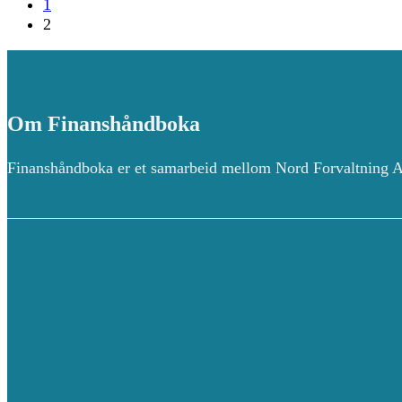
1
2
Om Finanshåndboka
Finanshåndboka er et samarbeid mellom Nord Forvaltning