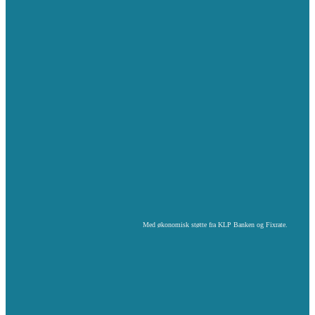
Med økonomisk støtte fra KLP Banken og Fixrate.