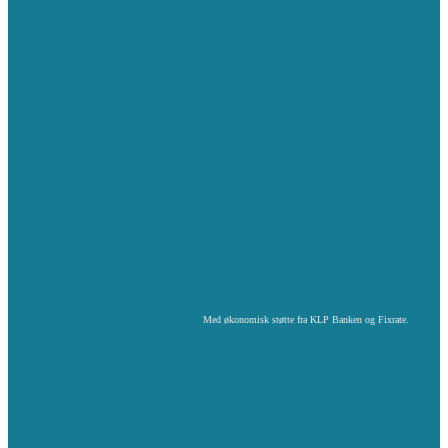
Med økonomisk støtte fra KLP Banken og Fixrate.