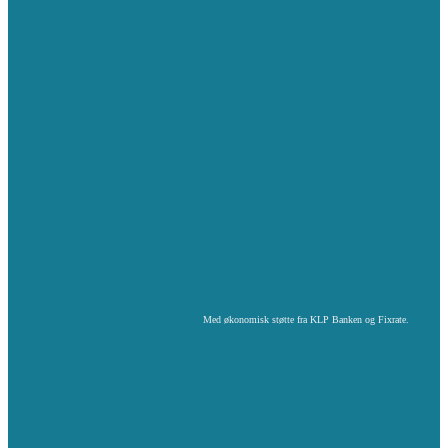
Med økonomisk støtte fra KLP Banken og Fixrate.