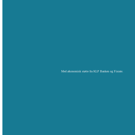
Med økonomisk støtte fra KLP Banken og Fixrate.