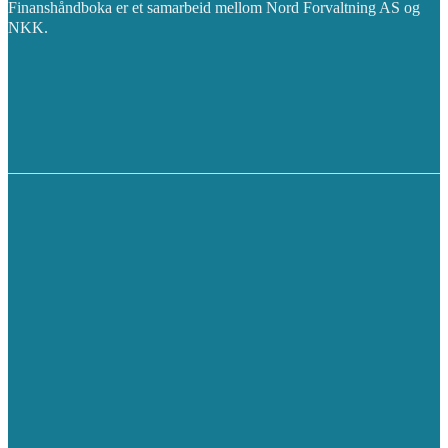
Finanshåndboka er et samarbeid mellom Nord Forvaltning AS og
NKK.