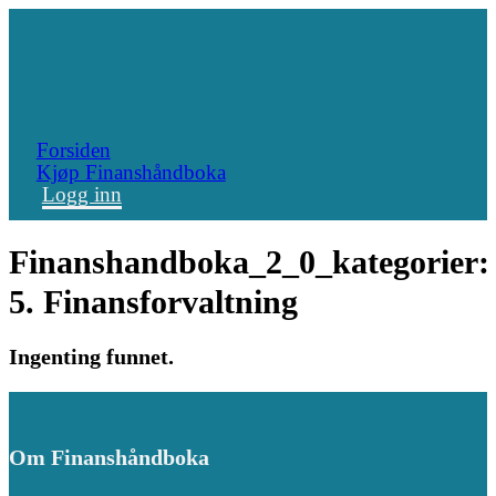
Forsiden
Kjøp Finanshåndboka
Logg inn
Finanshandboka_2_0_kategorier:
5. Finansforvaltning
Ingenting funnet.
Om Finanshåndboka