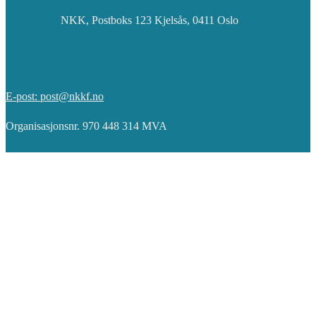
NKK, Postboks 123 Kjelsås, 0411 Oslo
E-post: post@nkkf.no
Organisasjonsnr. 970 448 314 MVA