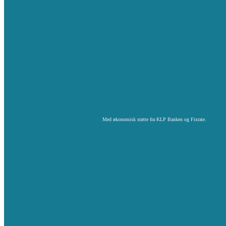
Med økonomisk støtte fra KLP Banken og Fixrate.